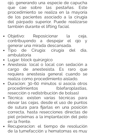
ojo, generando una especie de capucha
que cae sobre las pestañas. Este
procedimiento se realiza en la mayoría
de los pacientes asociado a la cirugía
del párpado superior. Puede realizarse
también durante el lifting facial.
Objetivo: Reposicionar la ceja,
contribuyendo a despejar el ojo y
generar una mirada descansada.
Tipo de Cirugía: cirugía del día,
ambulatoria
Lugar: block quirúrgico
Anestesia: local o local con sedación a
cargo de anestesista. Es raro que
requiera anestesia general cuando se
realiza como procedimiento aislado.
Duracion: 30-60 minutos si asocia otros
procedimientos (blefaroplastias,
resección o redistribución de bolsas)
Técnica: existen varias técnicas para
elevar las cejas, desde el uso de puntos
de sutura para fijarlas en una posición
correcta, hasta resecciones directas de
piel próximas a la implantación del pelo
en la frente.
Recuperacion: el tiempo de resolución
de la tumefacción y hematomas es muy