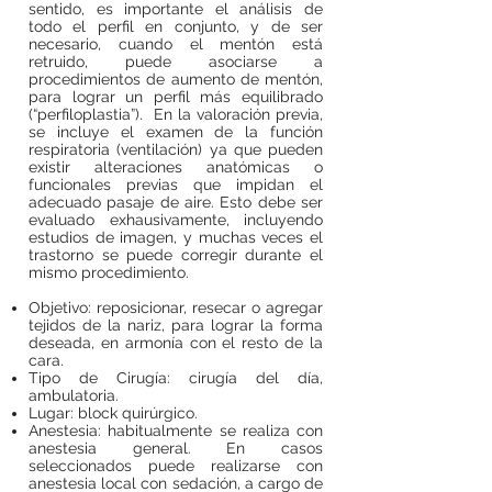
sentido, es importante el análisis de
todo el perfil en conjunto, y de ser
necesario, cuando el mentón está
retruido, puede asociarse a
procedimientos de aumento de mentón,
para lograr un perfil más equilibrado
(“perfiloplastia”). En la valoración previa,
se incluye el examen de la función
respiratoria (ventilación) ya que pueden
existir alteraciones anatómicas o
funcionales previas que impidan el
adecuado pasaje de aire. Esto debe ser
evaluado exhausivamente, incluyendo
estudios de imagen, y muchas veces el
trastorno se puede corregir durante el
mismo procedimiento.
Objetivo: reposicionar, resecar o agregar
tejidos de la nariz, para lograr la forma
deseada, en armonía con el resto de la
cara.
Tipo de Cirugía: cirugía del día,
ambulatoria.
Lugar: block quirúrgico.
Anestesia: habitualmente se realiza con
anestesia general. En casos
seleccionados puede realizarse con
anestesia local con sedación, a cargo de