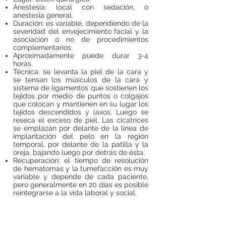
Anestesia: local con sedación, o
anestesia general.
Duración: es variable, dependiendo de la
severidad del envejecimiento facial y la
asociación o no de procedimientos
complementarios.
Aproximadamente puede durar 3-4
horas.
Técnica: se levanta la piel de la cara y
se tensan los músculos de la cara y
sistema de ligamentos que sostienen los
tejidos por medio de puntos o colgajos
que colocan y mantienen en su lugar los
tejidos descendidos y laxos. Luego se
reseca el exceso de piel. Las cicatrices
se emplazan por delante de la línea de
implantación del pelo en la región
temporal, por delante de la patilla y la
oreja, bajando luego por detrás de ésta.
Recuperación: el tiempo de resolución
de hematomas y la tumefacción es muy
variable y depende de cada paciente,
pero generalmente en 20 días es posible
reintegrarse a la vida laboral y social.