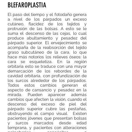
BLEFAROPLASTIA
El paso del tiempo y el fotodaño genera
a nivel de los párpados un exceso
cutáneo, flacidez de los tejidos y
protrusión de las bolsas. A esto se le
suma el descenso de las cejas, lo cual
produce abultamiento y pesadez del
párpado superior. El envejecimiento se
acompaña de la reabsorción del tejido
graso subcutáneo de la cara, lo que
hace más notorios los relieves óseos: la
cara se esqueletiza. En la región
orbitaria esto se traduce con una mayor
demarcación de los rebordes de la
cavidad orbitaria, con profundización de
los surcos alrededor de los párpados.
Todos estos cambios generan el
aspecto de cansancio y pesadez en la
mirada. Pueden aparecer además
cambios que afecten la visión, cuando el
descenso del exceso de piel del
párpado superior cubre las pestañas,
obstruyendo el campo visual. Existen
pacientes jóvenes que presentan bolsas
y surcos marcados desde edad
temprana, y pacientes con alteraciones