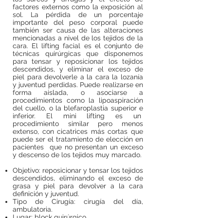
factores externos como la exposición al
sol. La pérdida de un porcentaje
importante del peso corporal puede
también ser causa de las alteraciones
mencionadas a nivel de los tejidos de la
cara. El lifting facial es el conjunto de
técnicas quirúrgicas que disponemos
para tensar y reposicionar los tejidos
descendidos, y eliminar el exceso de
piel para devolverle a la cara la lozanía
y juventud perdidas. Puede realizarse en
forma aislada, o asociarse a
procedimientos como la lipoaspiración
del cuello, o la blefaroplastia superior e
inferior. El mini lifting es un
procedimiento similar pero menos
extenso, con cicatrices más cortas que
puede ser el tratamiento de elección en
pacientes que no presentan un exceso
y descenso de los tejidos muy marcado.
Objetivo: reposicionar y tensar los tejidos
descendidos, eliminando el exceso de
grasa y piel para devolver a la cara
definición y juventud.
Tipo de Cirugía: cirugía del día,
ambulatoria.
Lugar: block quirúrgico.