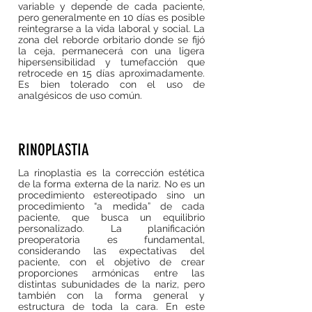
variable y depende de cada paciente,
pero generalmente en 10 días es posible
reintegrarse a la vida laboral y social. La
zona del reborde orbitario donde se fijó
la ceja, permanecerá con una ligera
hipersensibilidad y tumefacción que
retrocede en 15 días aproximadamente.
Es bien tolerado con el uso de
analgésicos de uso común.
RINOPLASTIA
La rinoplastia es la corrección estética
de la forma externa de la nariz. No es un
procedimiento estereotipado sino un
procedimiento “a medida” de cada
paciente, que busca un equilibrio
personalizado. La planificación
preoperatoria es fundamental,
considerando las expectativas del
paciente, con el objetivo de crear
proporciones armónicas entre las
distintas subunidades de la nariz, pero
también con la forma general y
estructura de toda la cara. En este