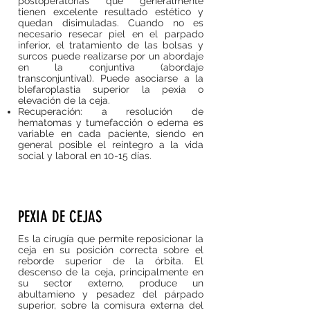
postoperatorias que generalmente
tienen excelente resultado estético y
quedan disimuladas. Cuando no es
necesario resecar piel en el parpado
inferior, el tratamiento de las bolsas y
surcos puede realizarse por un abordaje
en la conjuntiva (abordaje
transconjuntival). Puede asociarse a la
blefaroplastia superior la pexia o
elevación de la ceja.
Recuperación: a resolución de
hematomas y tumefacción o edema es
variable en cada paciente, siendo en
general posible el reintegro a la vida
social y laboral en 10-15 días.
PEXIA DE CEJAS
Es la cirugía que permite reposicionar la
ceja en su posición correcta sobre el
reborde superior de la órbita. El
descenso de la ceja, principalmente en
su sector externo, produce un
abultamieno y pesadez del párpado
superior, sobre la comisura externa del